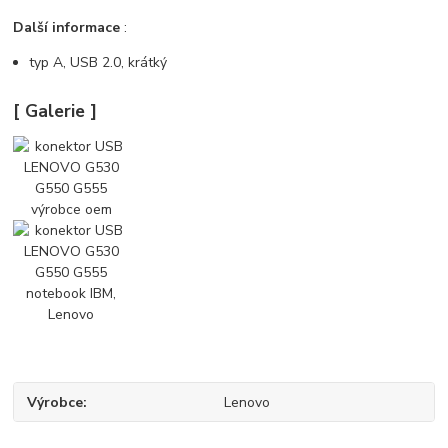
Další informace
:
typ A, USB 2.0, krátký
[ Galerie ]
Výrobce
Lenovo