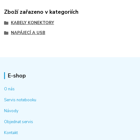
Zboží zařazeno v kategoriích
KABELY KONEKTORY
NAPÁJECÍ A USB
E-shop
O nás
Servis notebooku
Návody
Objednat servis
Kontakt