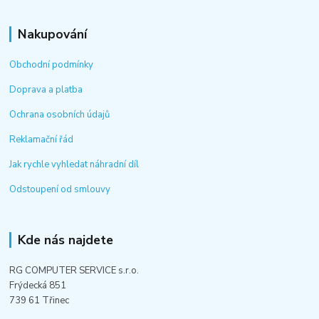
Nakupování
Obchodní podmínky
Doprava a platba
Ochrana osobních údajů
Reklamační řád
Jak rychle vyhledat náhradní díl
Odstoupení od smlouvy
Kde nás najdete
RG COMPUTER SERVICE s.r.o.
Frýdecká 851
739 61 Třinec