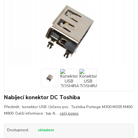
Nabíjecí konektor DC Toshiba
Předmět : konektor USB. Určeno pro : Toshiba Portege M300 M305 M400
M800. Další informace : typ A,...
celý popis
Dostupnost
skladem