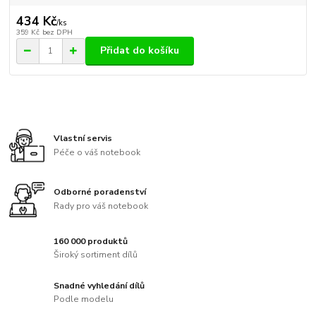
434 Kč
/
ks
359 Kč
bez DPH
Přidat do košíku
Vlastní servis
Péče o váš notebook
Odborné poradenství
Rady pro váš notebook
160 000 produktů
Široký sortiment dílů
Snadné vyhledání dílů
Podle modelu