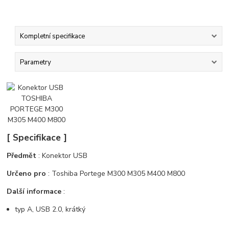
Kompletní specifikace
Parametry
[ Specifikace ]
Předmět
: Konektor USB
Určeno pro
: Toshiba Portege M300 M305 M400 M800
Další informace
:
typ A, USB 2.0, krátký