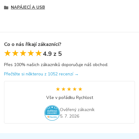
NAPÁJECÍ A USB
Co o nás říkají zákazníci?
★★★★★
★★★★★
4.9 z 5
Přes 100% našich zákazníků doporučuje náš obchod.
Přečtěte si některou z 1052 recenzí →
★★★★★
★★★★★
Vše v pořádku Rychlost
Ověřený zákazník
5. 7. 2026