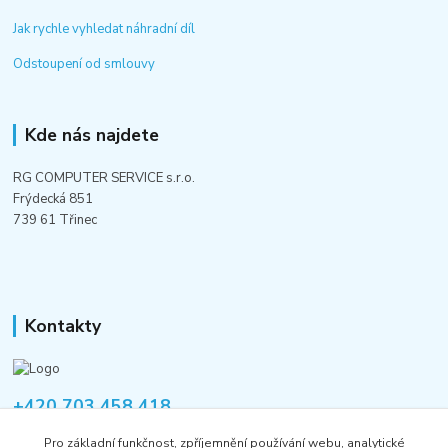
Jak rychle vyhledat náhradní díl
Odstoupení od smlouvy
Kde nás najdete
RG COMPUTER SERVICE s.r.o.
Frýdecká 851
739 61 Třinec
Kontakty
+420 703 458 418
Po-Pá 8:00-12:00 / 14:00-16:00
Pro základní funkčnost, zpříjemnění používání webu, analytické