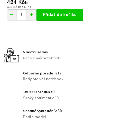
494 Kč
/
ks
408 Kč
bez DPH
Přidat do košíku
Vlastní servis
Péče o váš notebook
Odborné poradenství
Rady pro váš notebook
160 000 produktů
Široký sortiment dílů
Snadné vyhledání dílů
Podle modelu