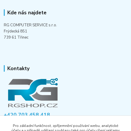
Kde nás najdete
RG COMPUTER SERVICE s.r.o.
Frýdecká 851
739 61 Třinec
Kontakty
+420 703 458 418
Po-Pá 8:00-12:00 / 14:00-16:00
Pro základní funkčnost, zpříjemnění používání webu, analytické
účely a v případě udělení souhlasu také pro účely cílení reklamy