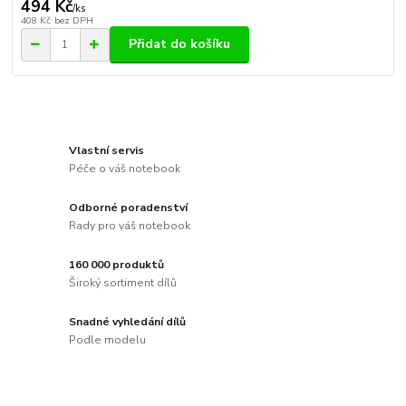
494 Kč
/
ks
408 Kč
bez DPH
Přidat do košíku
Vlastní servis
Péče o váš notebook
Odborné poradenství
Rady pro váš notebook
160 000 produktů
Široký sortiment dílů
Snadné vyhledání dílů
Podle modelu