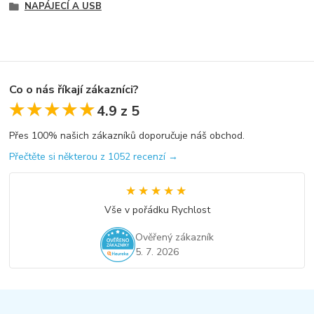
NAPÁJECÍ A USB
Co o nás říkají zákazníci?
★★★★★
★★★★★
4.9 z 5
Přes 100% našich zákazníků doporučuje náš obchod.
Přečtěte si některou z 1052 recenzí →
★★★★★
★★★★★
Vše v pořádku Rychlost
Ověřený zákazník
5. 7. 2026