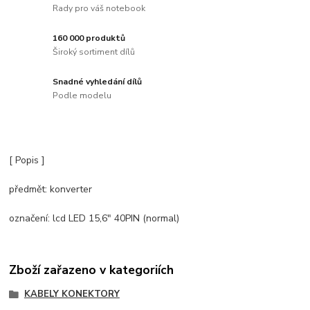
Rady pro váš notebook
160 000 produktů
Široký sortiment dílů
Snadné vyhledání dílů
Podle modelu
[ Popis ]
předmět: konverter
označení: lcd LED 15,6" 40PIN (normal)
Zboží zařazeno v kategoriích
KABELY KONEKTORY