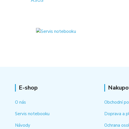
E-shop
Nakupo
O nás
Obchodní p
Servis notebooku
Doprava a p
Návody
Ochrana oso