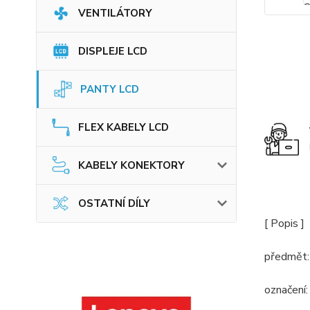
VENTILÁTORY
DISPLEJE LCD
PANTY LCD
FLEX KABELY LCD
KABELY KONEKTORY
OSTATNÍ DÍLY
[ Popis ]
předmět: 
označen