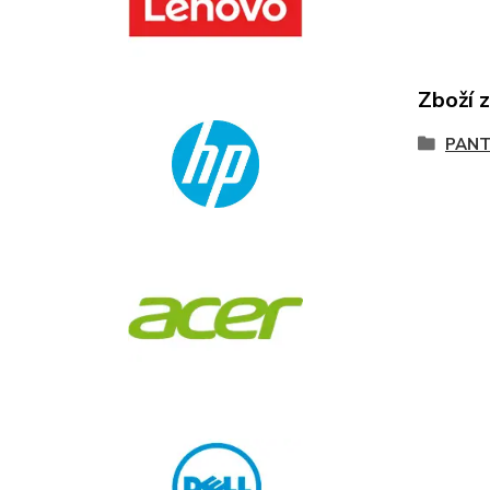
Zboží 
PANT