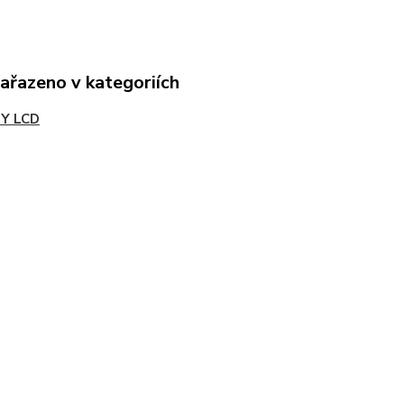
zařazeno v kategoriích
Y LCD