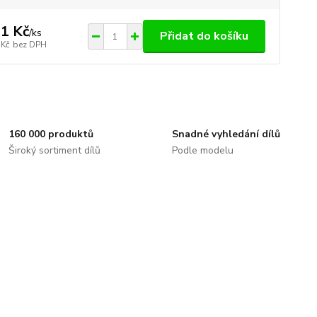
1 Kč
/
ks
Přidat do košíku
 Kč
bez DPH
160 000 produktů
Snadné vyhledání dílů
Široký sortiment dílů
Podle modelu