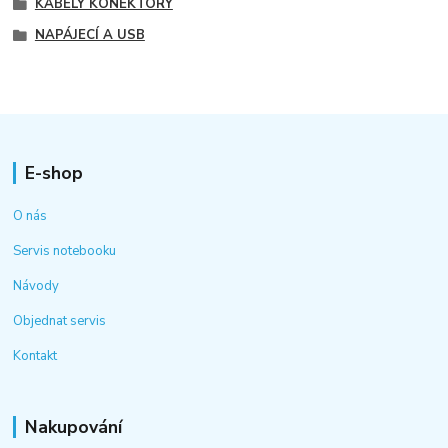
KABELY KONEKTORY
NAPÁJECÍ A USB
E-shop
O nás
Servis notebooku
Návody
Objednat servis
Kontakt
Nakupování