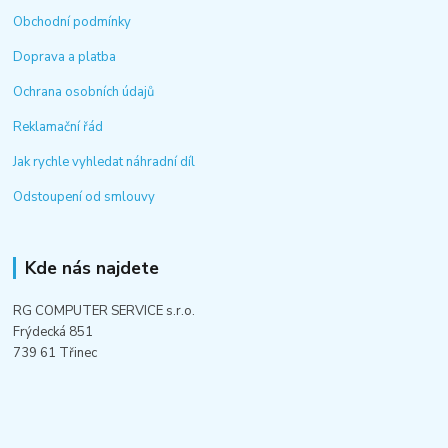
Obchodní podmínky
Doprava a platba
Ochrana osobních údajů
Reklamační řád
Jak rychle vyhledat náhradní díl
Odstoupení od smlouvy
Kde nás najdete
RG COMPUTER SERVICE s.r.o.
Frýdecká 851
739 61 Třinec