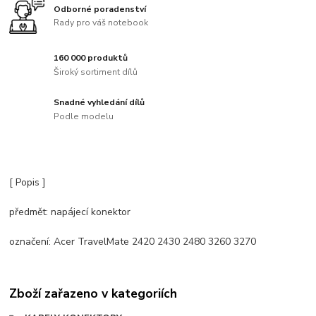
Odborné poradenství
Rady pro váš notebook
160 000 produktů
Široký sortiment dílů
Snadné vyhledání dílů
Podle modelu
[ Popis ]
předmět: napájecí konektor
označení: Acer TravelMate 2420 2430 2480 3260 3270
Zboží zařazeno v kategoriích