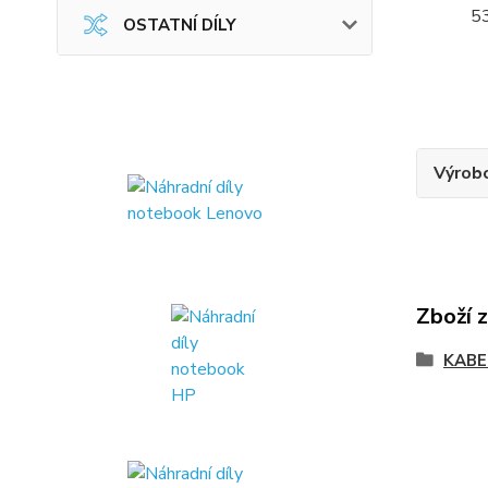
OSTATNÍ DÍLY
Výrob
Zboží 
KABE