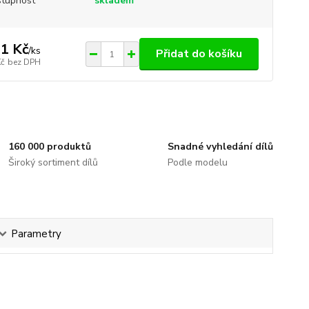
tupnost
skladem
1 Kč
/
ks
Přidat do košíku
Kč
bez DPH
160 000 produktů
Snadné vyhledání dílů
Široký sortiment dílů
Podle modelu
Parametry