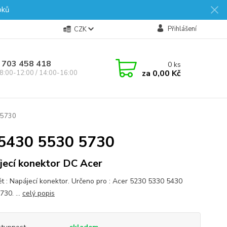
oků
Přihlášení
CZK
 703 458 418
0
ks
za
0,00 Kč
8:00-12:00 / 14:00-16:00
 5730
 5430 5530 5730
jecí konektor DC Acer
t : Napájecí konektor. Určeno pro : Acer 5230 5330 5430
30. ...
celý popis