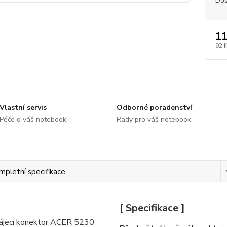
Dos
11
92 
Vlastní servis
Odborné poradenství
Péče o váš notebook
Rady pro váš notebook
mpletní specifikace
[ Specifikace ]