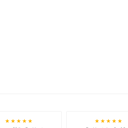
★★★★★
★★★★★
★★★★★
★★★★★