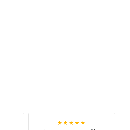
★★★★★
★★★★★