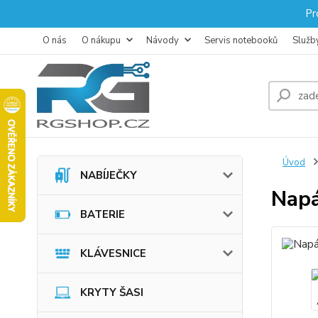
Pr
O nás
O nákupu
Návody
Servis notebooků
Služb
Úvod
NABÍJEČKY
Napá
BATERIE
KLÁVESNICE
KRYTY ŠASI