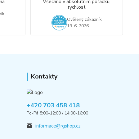
na
Všechno v absolutním pořádku,
rychlost
ík
Ověřený zákazník
19. 6. 2026
Kontakty
+420 703 458 418
Po-Pá 8:00-12:00 / 14:00-16:00
informace@rgshop.cz