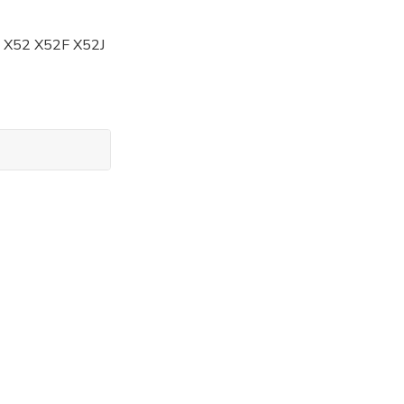
 X52 X52F X52J