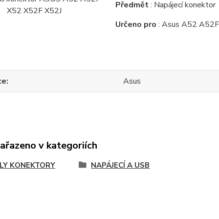
Předmět
: Napájecí konektor
Určeno pro
: Asus A52 A52F
ce
Asus
zařazeno v kategoriích
LY KONEKTORY
NAPÁJECÍ A USB