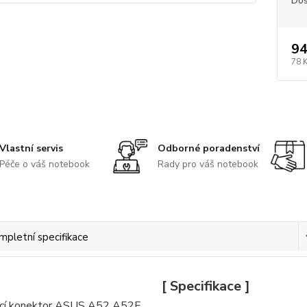
Dos
94
78 
Vlastní servis
Odborné poradenství
Péče o váš notebook
Rady pro váš notebook
mpletní specifikace
[ Specifikace ]