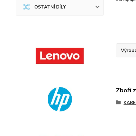
OSTATNÍ DÍLY
Výrob
Zboží 
KABE