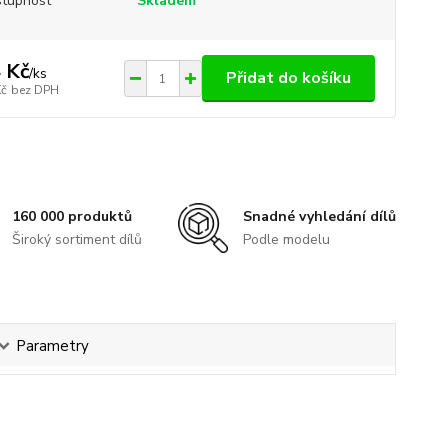
tupnost
Skladem
 Kč
/
ks
Přidat do košíku
Kč
bez DPH
160 000 produktů
Snadné vyhledání dílů
Široký sortiment dílů
Podle modelu
Parametry