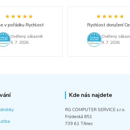
★★★★★
★★★★★
★★★★★
★★★★★
e v pořádku Rychlost
Rychlost doručení Ce
Ověřený zákazník
Ověřený zákazn
5. 7. 2026
9. 7. 2026
vání
Kde nás najdete
odmínky
RG COMPUTER SERVICE s.r.o.
Frýdecká 851
latba
739 61 Třinec