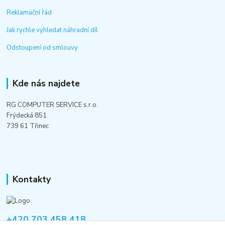
Reklamační řád
Jak rychle vyhledat náhradní díl
Odstoupení od smlouvy
Kde nás najdete
RG COMPUTER SERVICE s.r.o.
Frýdecká 851
739 61 Třinec
Kontakty
+420 703 458 418