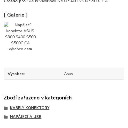
Určeno pro
: Asus VivoBook S300 S400 S500 S500C CA
[ Galerie ]
Výrobce
Asus
Zboží zařazeno v kategoriích
KABELY KONEKTORY
NAPÁJECÍ A USB