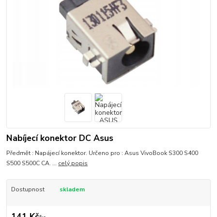
Nabíjecí konektor DC Asus
Předmět : Napájecí konektor. Určeno pro : Asus VivoBook S300 S400
S500 S500C CA. ...
celý popis
Dostupnost
skladem
141 Kč