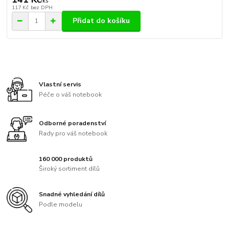
/
ks
117 Kč
bez DPH
Přidat do košíku
Vlastní servis
Péče o váš notebook
Odborné poradenství
Rady pro váš notebook
160 000 produktů
Široký sortiment dílů
Snadné vyhledání dílů
Podle modelu