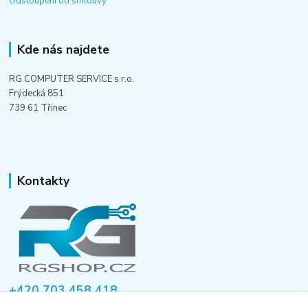
Odstoupení od smlouvy
Kde nás najdete
RG COMPUTER SERVICE s.r.o.
Frýdecká 851
739 61 Třinec
Kontakty
+420 703 458 418
Po-Pá 8:00-12:00 / 14:00-16:00