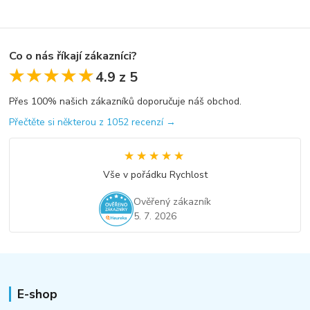
Co o nás říkají zákazníci?
★★★★★
★★★★★
4.9 z 5
Přes 100% našich zákazníků doporučuje náš obchod.
Přečtěte si některou z 1052 recenzí →
★★★★★
★★★★★
Vše v pořádku Rychlost
Ověřený zákazník
5. 7. 2026
E-shop