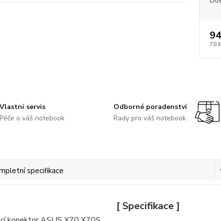
Dos
94
78 
Vlastní servis
Odborné poradenství
Péče o váš notebook
Rady pro váš notebook
mpletní specifikace
[ Specifikace ]