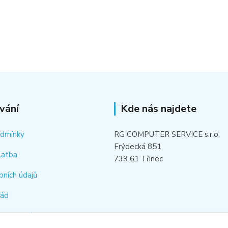
vání
Kde nás najdete
odmínky
RG COMPUTER SERVICE s.r.o.
Frýdecká 851
latba
739 61 Třinec
bních údajů
řád
hledat náhradní díl