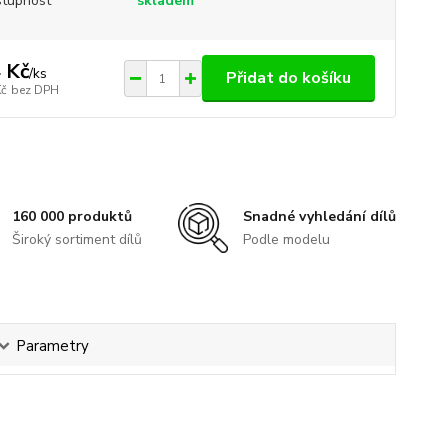
tupnost
skladem
 Kč
/
ks
Přidat do košíku
Kč
bez DPH
160 000 produktů
Snadné vyhledání dílů
Široký sortiment dílů
Podle modelu
Parametry