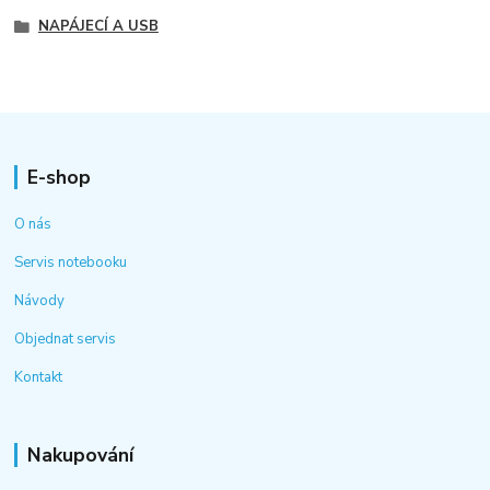
NAPÁJECÍ A USB
E-shop
O nás
Servis notebooku
Návody
Objednat servis
Kontakt
Nakupování