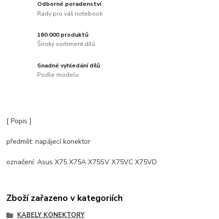
Odborné poradenství
Rady pro váš notebook
160 000 produktů
Široký sortiment dílů
Snadné vyhledání dílů
Podle modelu
[ Popis ]
předmět: napájecí konektor
označení: Asus X75 X75A X75SV X75VC X75VD
Zboží zařazeno v kategoriích
KABELY KONEKTORY