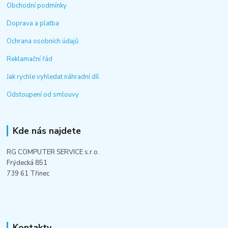
Obchodní podmínky
Doprava a platba
Ochrana osobních údajů
Reklamační řád
Jak rychle vyhledat náhradní díl
Odstoupení od smlouvy
Kde nás najdete
RG COMPUTER SERVICE s.r.o.
Frýdecká 851
739 61 Třinec
Kontakty