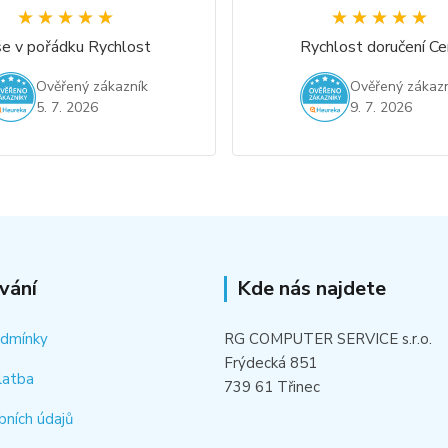
★★★★★
★★★★★
★★★★★
★★★★★
e v pořádku Rychlost
Rychlost doručení Ce
Ověřený zákazník
Ověřený zákazn
5. 7. 2026
9. 7. 2026
vání
Kde nás najdete
odmínky
RG COMPUTER SERVICE s.r.o.
Frýdecká 851
latba
739 61 Třinec
bních údajů