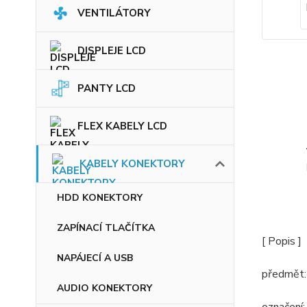
VENTILÁTORY
DISPLEJE LCD
PANTY LCD
FLEX KABELY LCD
KABELY KONEKTORY
HDD KONEKTORY
ZAPÍNACÍ TLAČÍTKA
[ Popis ]
NAPÁJECÍ A USB
předmět:
AUDIO KONEKTORY