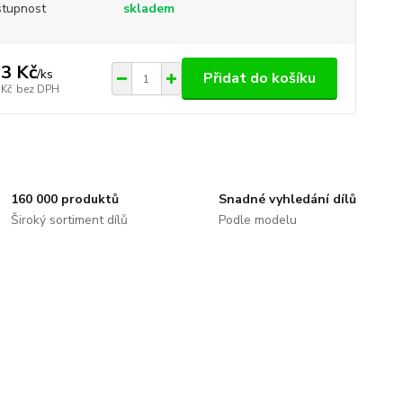
tupnost
skladem
3 Kč
/
ks
Přidat do košíku
 Kč
bez DPH
160 000 produktů
Snadné vyhledání dílů
Široký sortiment dílů
Podle modelu