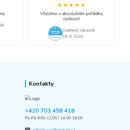
★★★★★
★★★★★
na
Všechno v absolutním pořádku,
rychlost
ík
Ověřený zákazník
19. 6. 2026
Kontakty
+420 703 458 418
Po-Pá 8:00-12:00 / 14:00-16:00