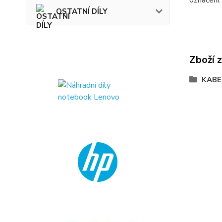
označení
OSTATNÍ DÍLY
Zboží 
KABE