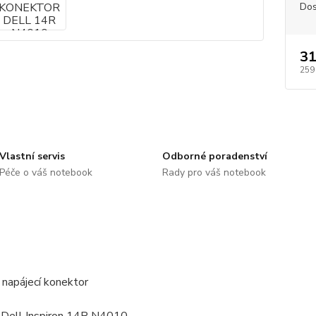
Dos
31
259
Vlastní servis
Odborné poradenství
Péče o váš notebook
Rady pro váš notebook
 napájecí konektor