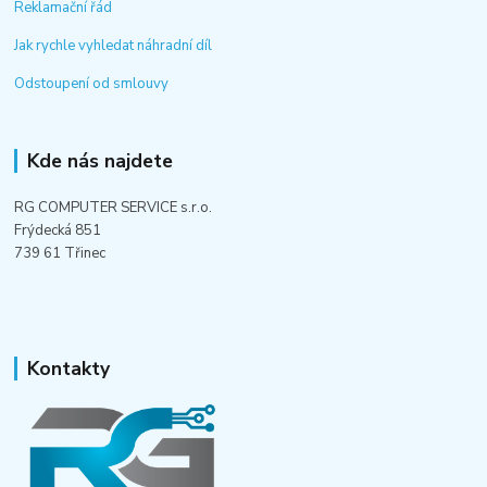
Reklamační řád
Jak rychle vyhledat náhradní díl
Odstoupení od smlouvy
Kde nás najdete
RG COMPUTER SERVICE s.r.o.
Frýdecká 851
739 61 Třinec
Kontakty