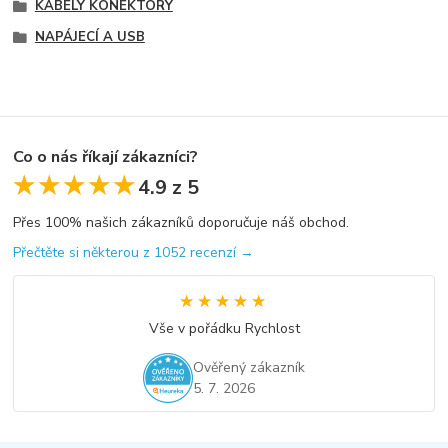
KABELY KONEKTORY
NAPÁJECÍ A USB
Co o nás říkají zákazníci?
★★★★★
★★★★★
4.9 z 5
Přes 100% našich zákazníků doporučuje náš obchod.
Přečtěte si některou z 1052 recenzí →
★★★★★
★★★★★
Vše v pořádku Rychlost
Ověřený zákazník
5. 7. 2026