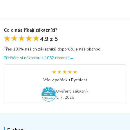
Co o nás říkají zákazníci?
★★★★★
★★★★★
4.9 z 5
Přes 100% našich zákazníků doporučuje náš obchod.
Přečtěte si některou z 1052 recenzí →
★★★★★
★★★★★
Vše v pořádku Rychlost
Ověřený zákazník
5. 7. 2026