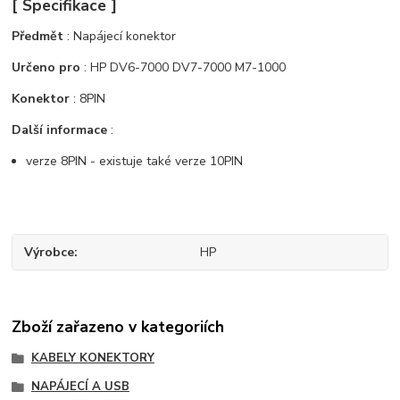
[ Specifikace ]
Předmět
: Napájecí konektor
Určeno pro
: HP DV6-7000 DV7-7000 M7-1000
Konektor
: 8PIN
Další informace
:
verze 8PIN - existuje také verze 10PIN
Výrobce
HP
Zboží zařazeno v kategoriích
KABELY KONEKTORY
NAPÁJECÍ A USB