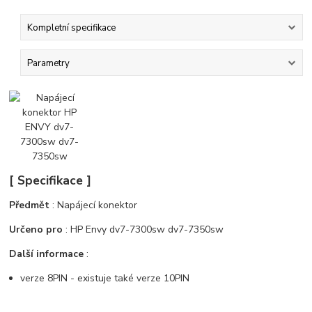
Kompletní specifikace
Parametry
[ Specifikace ]
Předmět
: Napájecí konektor
Určeno pro
: HP Envy dv7-7300sw dv7-7350sw
Další informace
:
verze 8PIN - existuje také verze 10PIN