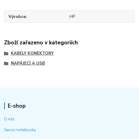
Výrobce
HP
Zboží zařazeno v kategoriích
KABELY KONEKTORY
NAPÁJECÍ A USB
E-shop
O nás
Servis notebooku