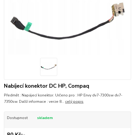
Nabíjecí konektor DC HP, Compaq
Předmět : Napájecí konektor. Určeno pro : HP Envy dv7-7300sw dv7-
7350sw. Další informace : verze 8...
celý popis
Dostupnost
skladem
80 Kč