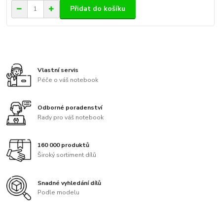
Přidat do košíku
Vlastní servis
Péče o váš notebook
Odborné poradenství
Rady pro váš notebook
160 000 produktů
Široký sortiment dílů
Snadné vyhledání dílů
Podle modelu