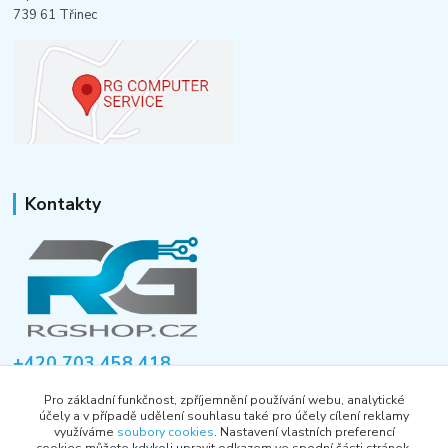
739 61 Třinec
Kontakty
+420 703 458 418
Po-Pá 8:00-12:00 / 14:00-16:00
Pro základní funkčnost, zpříjemnění používání webu, analytické
účely a v případě udělení souhlasu také pro účely cílení reklamy
informace@rgshop.cz
využíváme
soubory cookies
. Nastavení vlastních preferencí
cookies můžete kdykoli upravit odkazem ve spodní části stránek.