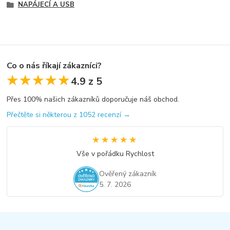
NAPÁJECÍ A USB
Co o nás říkají zákazníci?
★★★★★
★★★★★
4.9 z 5
Přes 100% našich zákazníků doporučuje náš obchod.
Přečtěte si některou z 1052 recenzí →
★★★★★
★★★★★
Vše v pořádku Rychlost
Ověřený zákazník
5. 7. 2026