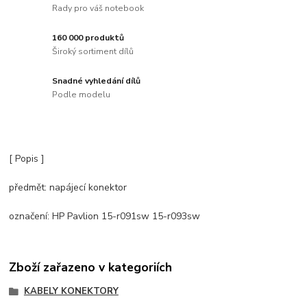
Rady pro váš notebook
160 000 produktů
Široký sortiment dílů
Snadné vyhledání dílů
Podle modelu
[ Popis ]
předmět: napájecí konektor
označení: HP Pavlion 15-r091sw 15-r093sw
Zboží zařazeno v kategoriích
KABELY KONEKTORY