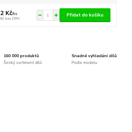
2 Kč
/
ks
Přidat do košíku
 Kč
bez DPH
160 000 produktů
Snadné vyhledání dílů
Široký sortiment dílů
Podle modelu