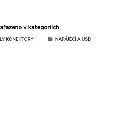
zařazeno v kategoriích
LY KONEKTORY
NAPÁJECÍ A USB