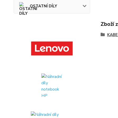
OSTATNÍ DÍLY
Zboží 
KABE