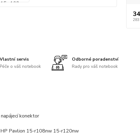
34
283
Vlastní servis
Odborné poradenství
Péče o váš notebook
Rady pro váš notebook
 napájecí konektor
: HP Pavlion 15-r108nw 15-r120nw