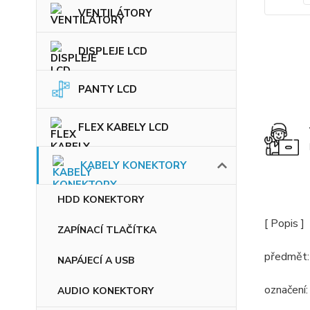
VENTILÁTORY
DISPLEJE LCD
PANTY LCD
FLEX KABELY LCD
KABELY KONEKTORY
HDD KONEKTORY
[ Popis ]
ZAPÍNACÍ TLAČÍTKA
předmět:
NAPÁJECÍ A USB
označení
AUDIO KONEKTORY