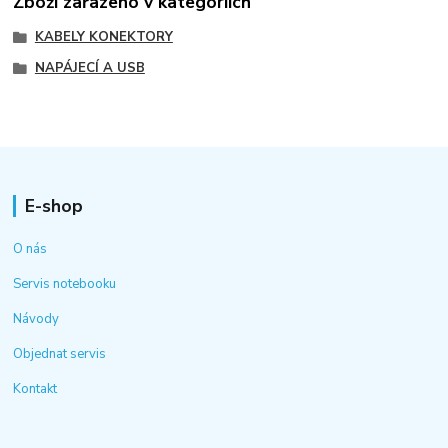
Zboží zařazeno v kategoriích
KABELY KONEKTORY
NAPÁJECÍ A USB
E-shop
O nás
Servis notebooku
Návody
Objednat servis
Kontakt