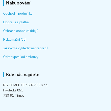
Nakupování
Obchodní podmínky
Doprava a platba
Ochrana osobních údajů
Reklamační řád
Jak rychle vyhledat náhradní díl
Odstoupení od smlouvy
Kde nás najdete
RG COMPUTER SERVICE s.r.o.
Frýdecká 851
739 61 Třinec