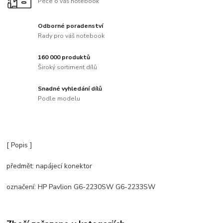
Péče o váš notebook
Odborné poradenství
Rady pro váš notebook
160 000 produktů
Široký sortiment dílů
Snadné vyhledání dílů
Podle modelu
[ Popis ]
předmět: napájecí konektor
označení: HP Pavlion G6-2230SW G6-2233SW