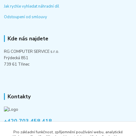
Jak rychle vyhledat náhradní díl
Odstoupení od smlouvy
Kde nás najdete
RG COMPUTER SERVICE s.r.o.
Frýdecká 851
739 61 Třinec
Kontakty
+420 703 458 418
Po-Pá 8:00-12:00 / 14:00-16:00
Pro základní funkčnost, zpříjemnění používání webu, analytické