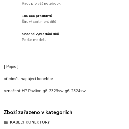
Rady pro váš notebook
160 000 produktů
Široký sortiment dílů
Snadné vyhledání dílů
Podle modelu
[ Popis ]
předmět: napájecí konektor
označení: HP Pavlion g6-2323sw g6-2324sw
Zboží zařazeno v kategoriích
KABELY KONEKTORY