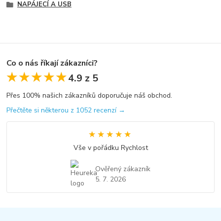
NAPÁJECÍ A USB
Co o nás říkají zákazníci?
★★★★★
★★★★★
4.9 z 5
Přes 100% našich zákazníků doporučuje náš obchod.
Přečtěte si některou z 1052 recenzí →
★★★★★
★★★★★
Vše v pořádku Rychlost
Ověřený zákazník
5. 7. 2026