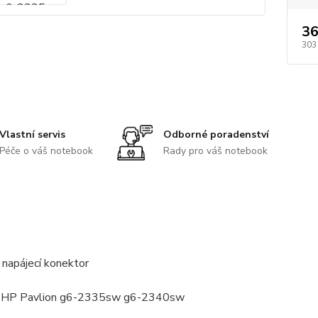
36
303
Vlastní servis
Odborné poradenství
Péče o váš notebook
Rady pro váš notebook
 napájecí konektor
: HP Pavlion g6-2335sw g6-2340sw