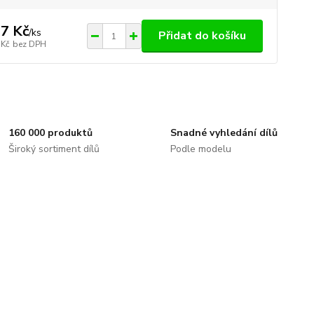
7 Kč
/
ks
Přidat do košíku
 Kč
bez DPH
160 000 produktů
Snadné vyhledání dílů
Široký sortiment dílů
Podle modelu