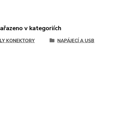
zařazeno v kategoriích
LY KONEKTORY
NAPÁJECÍ A USB