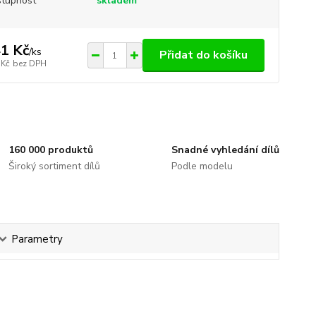
tupnost
skladem
1 Kč
/
ks
Přidat do košíku
 Kč
bez DPH
160 000 produktů
Snadné vyhledání dílů
Široký sortiment dílů
Podle modelu
Parametry