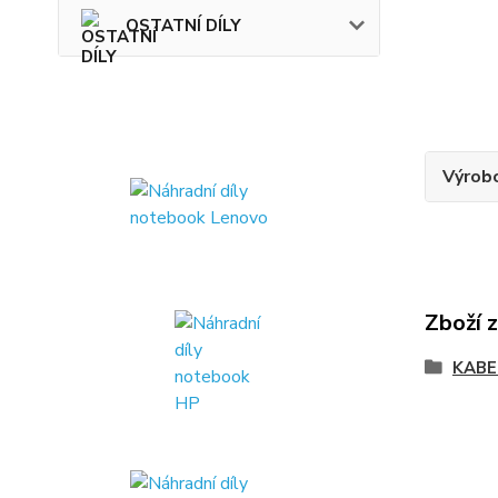
OSTATNÍ DÍLY
Výrob
Zboží 
KABE