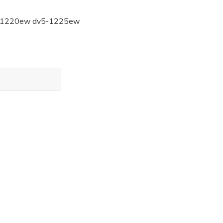
5-1220ew dv5-1225ew