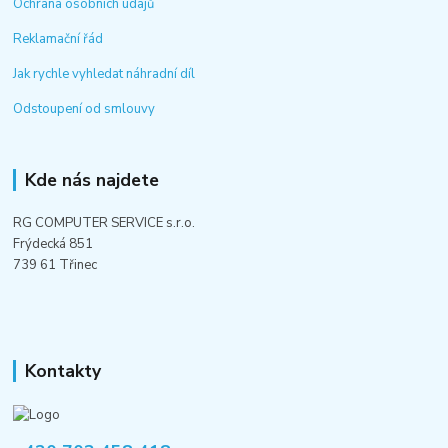
Ochrana osobních údajů
Reklamační řád
Jak rychle vyhledat náhradní díl
Odstoupení od smlouvy
Kde nás najdete
RG COMPUTER SERVICE s.r.o.
Frýdecká 851
739 61 Třinec
Kontakty