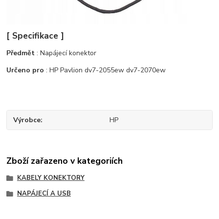
[ Specifikace ]
Předmět
: Napájecí konektor
Určeno pro
: HP Pavlion dv7-2055ew dv7-2070ew
Výrobce
HP
Zboží zařazeno v kategoriích
KABELY KONEKTORY
NAPÁJECÍ A USB