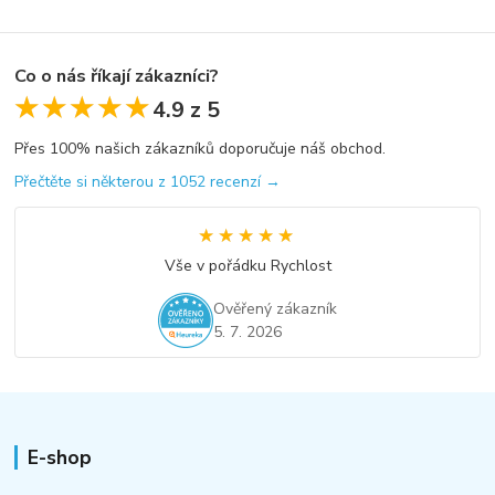
Co o nás říkají zákazníci?
★★★★★
★★★★★
4.9 z 5
Přes 100% našich zákazníků doporučuje náš obchod.
Přečtěte si některou z 1052 recenzí →
★★★★★
★★★★★
Vše v pořádku Rychlost
Ověřený zákazník
5. 7. 2026
E-shop