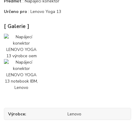
Předmět
: Napájecí konektor
Určeno pro
: Lenovo Yoga 13
[ Galerie ]
Výrobce
Lenovo