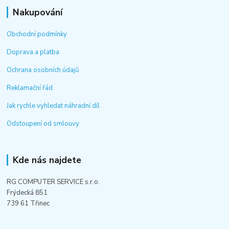
Nakupování
Obchodní podmínky
Doprava a platba
Ochrana osobních údajů
Reklamační řád
Jak rychle vyhledat náhradní díl
Odstoupení od smlouvy
Kde nás najdete
RG COMPUTER SERVICE s.r.o.
Frýdecká 851
739 61 Třinec