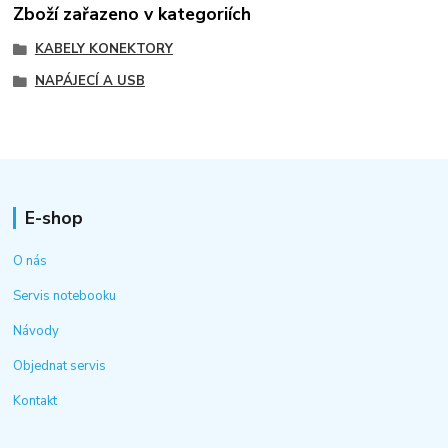
Zboží zařazeno v kategoriích
KABELY KONEKTORY
NAPÁJECÍ A USB
E-shop
O nás
Servis notebooku
Návody
Objednat servis
Kontakt