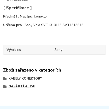
[ Specifikace ]
Předmět
: Napájecí konektor
Určeno pro
: Sony Vaio SVT1313L1E SVT1313S1E
Výrobce
Sony
Zboží zařazeno v kategoriích
KABELY KONEKTORY
NAPÁJECÍ A USB