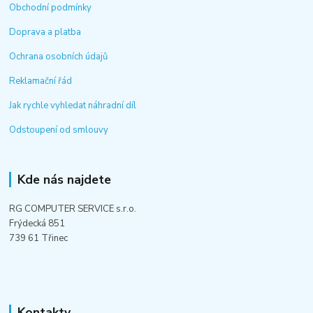
Obchodní podmínky
Doprava a platba
Ochrana osobních údajů
Reklamační řád
Jak rychle vyhledat náhradní díl
Odstoupení od smlouvy
Kde nás najdete
RG COMPUTER SERVICE s.r.o.
Frýdecká 851
739 61 Třinec
Kontakty