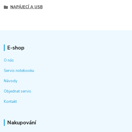
NAPÁJECÍ A USB
E-shop
O nás
Servis notebooku
Návody
Objednat servis
Kontakt
Nakupování