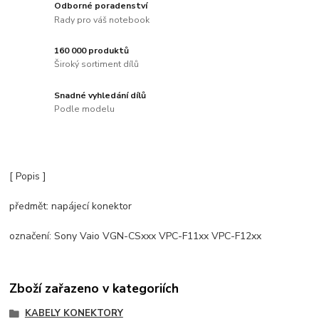
Odborné poradenství
Rady pro váš notebook
160 000 produktů
Široký sortiment dílů
Snadné vyhledání dílů
Podle modelu
[ Popis ]
předmět: napájecí konektor
označení: Sony Vaio VGN-CSxxx VPC-F11xx VPC-F12xx
Zboží zařazeno v kategoriích
KABELY KONEKTORY