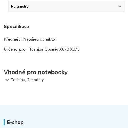
Parametry
Specifikace
Předmět
: Napájecí konektor
Určeno pro
: Toshiba Qosmio X870 X875
Vhodné pro notebooky
Toshiba, 2 modely
E-shop