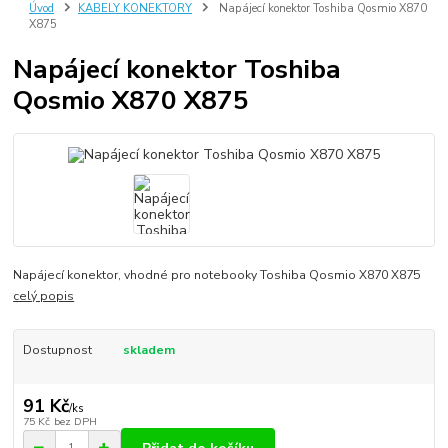
Úvod
KABELY KONEKTORY
Napájecí konektor Toshiba Qosmio X870
X875
Napájecí konektor Toshiba
Qosmio X870 X875
Napájecí konektor, vhodné pro notebooky Toshiba Qosmio X870 X875
celý popis
Dostupnost
skladem
91 Kč
/
ks
75 Kč
bez DPH