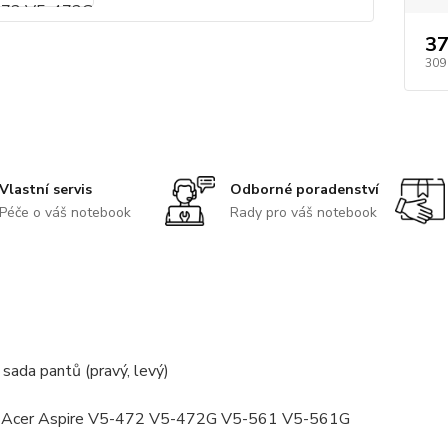
37
309
Vlastní servis
Odborné poradenství
Péče o váš notebook
Rady pro váš notebook
sada pantů (pravý, levý)
: Acer Aspire V5-472 V5-472G V5-561 V5-561G