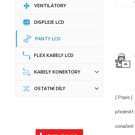
VENTILÁTORY
DISPLEJE LCD
PANTY LCD
FLEX KABELY LCD
KABELY KONEKTORY
OSTATNÍ DÍLY
[ Popis ]
předmět: 
označení