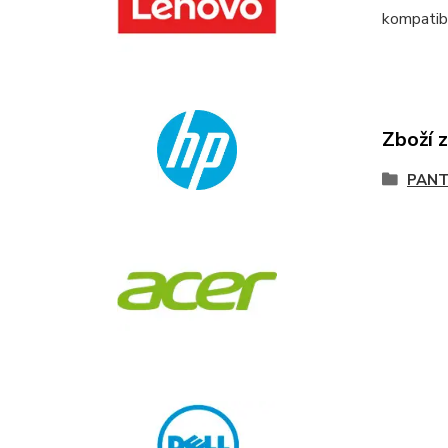
kompati
Zboží 
PANT