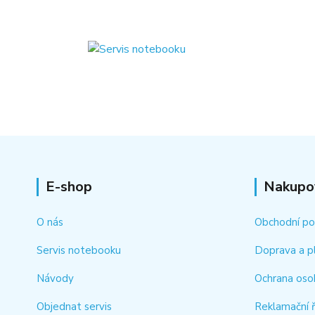
E-shop
Nakupo
O nás
Obchodní p
Servis notebooku
Doprava a p
Návody
Ochrana oso
Objednat servis
Reklamační 