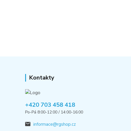
Kontakty
+420 703 458 418
Po-Pá 8:00-12:00 / 14:00-16:00
informace@rgshop.cz