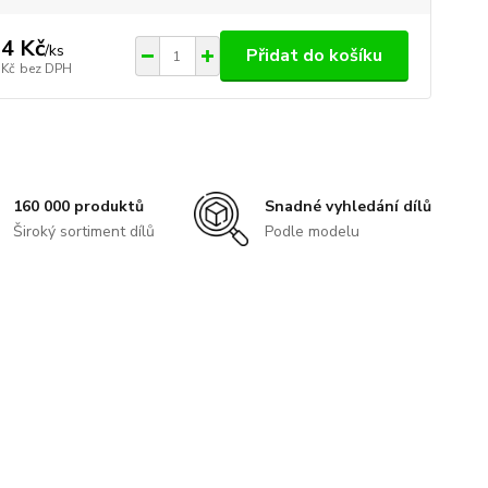
4 Kč
/
ks
Přidat do košíku
 Kč
bez DPH
160 000 produktů
Snadné vyhledání dílů
Široký sortiment dílů
Podle modelu