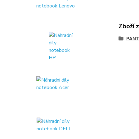
Zboží 
PANT