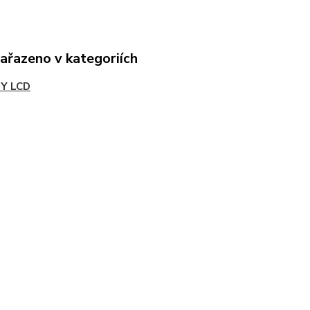
zařazeno v kategoriích
Y LCD