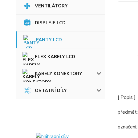
VENTILÁTORY
DISPLEJE LCD
PANTY LCD
FLEX KABELY LCD
KABELY KONEKTORY
OSTATNÍ DÍLY
[ Popis ]
předmět: 
označen