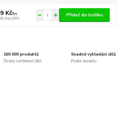
9 Kč
/
ks
Přidat do košíku
 Kč
bez DPH
160 000 produktů
Snadné vyhledání dílů
Široký sortiment dílů
Podle modelu