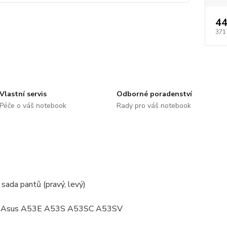
44
371
Vlastní servis
Odborné poradenství
Péče o váš notebook
Rady pro váš notebook
sada pantů (pravý, levý)
í: Asus A53E A53S A53SC A53SV