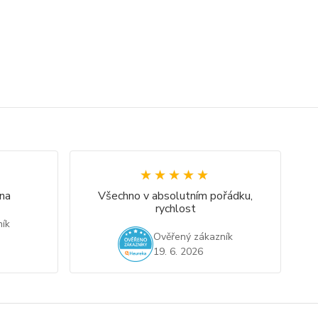
★★★★★
★★★★★
na
Všechno v absolutním pořádku,
rychlost
ík
Ověřený zákazník
19. 6. 2026