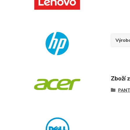
Výrob
Zboží 
PANT