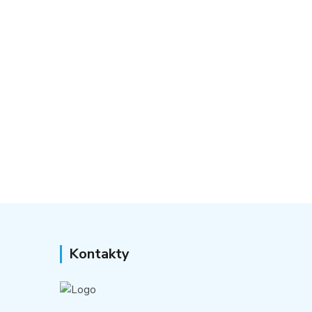
Kontakty