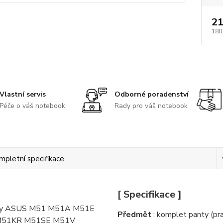
21
180
Vlastní servis
Odborné poradenství
Péče o váš notebook
Rady pro váš notebook
mpletní specifikace
[ Specifikace ]
Předmět
: komplet panty (pra