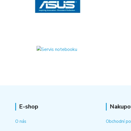
E-shop
Nakupo
O nás
Obchodní p