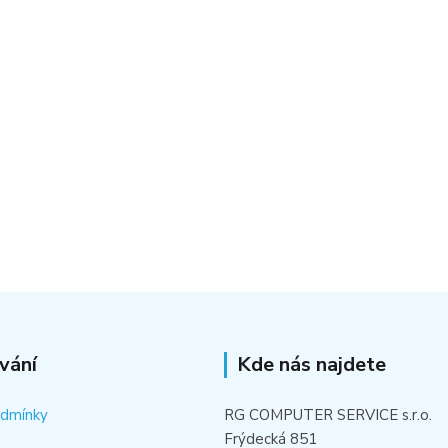
vání
Kde nás najdete
odmínky
RG COMPUTER SERVICE s.r.o.
Frýdecká 851