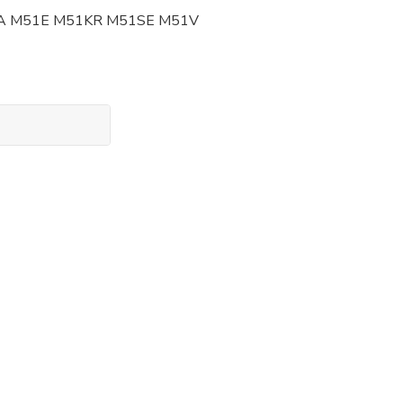
1A M51E M51KR M51SE M51V