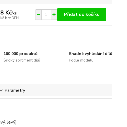
8 Kč
/
ks
Přidat do košíku
 Kč
bez DPH
160 000 produktů
Snadné vyhledání dílů
Široký sortiment dílů
Podle modelu
Parametry
vý, levý)