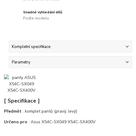
Snadné vyhledání dílů
Podle modelu
Kompletní specifikace
Parametry
[ Specifikace ]
Předmět
: komplet pantů (pravý, levý)
Určeno pro
: Asus X54C-SX049 X54C-SX400V