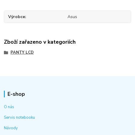
Výrobce
Asus
Zboží zařazeno v kategoriích
PANTY LCD
E-shop
O nás
Servis notebooku
Návody