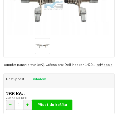
komplet panty (pravý, levý). Určeno pro: Dell Inspiron 1420 ...
celý popis
Dostupnost
skladem
266 Kč
/
ks
220 Kč
bez DPH
Přidat do košíku