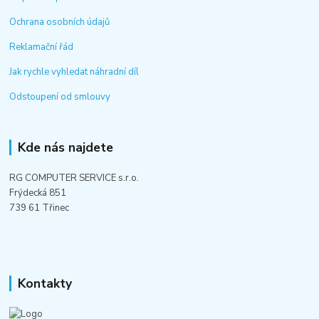
Ochrana osobních údajů
Reklamační řád
Jak rychle vyhledat náhradní díl
Odstoupení od smlouvy
Kde nás najdete
RG COMPUTER SERVICE s.r.o.
Frýdecká 851
739 61 Třinec
Kontakty