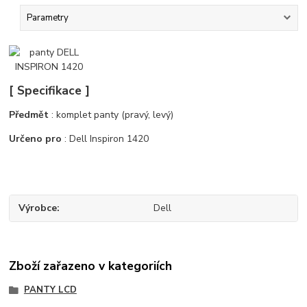
Parametry
[ Specifikace ]
Předmět
: komplet panty (pravý, levý)
Určeno pro
: Dell Inspiron 1420
Výrobce
Dell
Zboží zařazeno v kategoriích
PANTY LCD