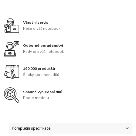
Vlastní servis
Péče o váš notebook
Odborné poradenství
Rady pro váš notebook
160 000 produktů
Široký sortiment dílů
Snadné vyhledání dílů
Podle modelu
Kompletní specifikace