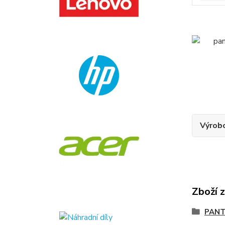
Výrob
Zboží 
PANT