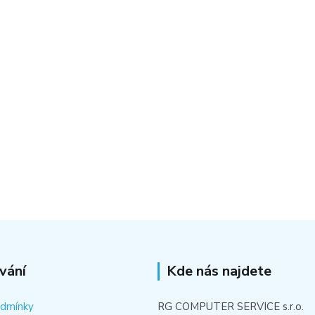
vání
Kde nás najdete
odmínky
RG COMPUTER SERVICE s.r.o.