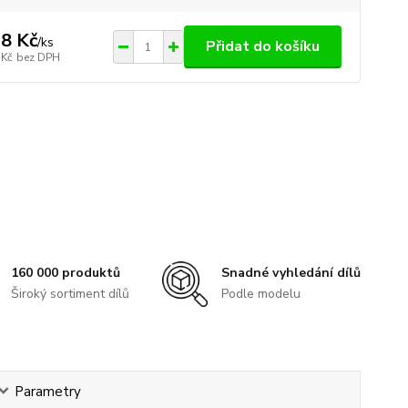
8 Kč
/
ks
Přidat do košíku
 Kč
bez DPH
160 000 produktů
Snadné vyhledání dílů
Široký sortiment dílů
Podle modelu
Parametry