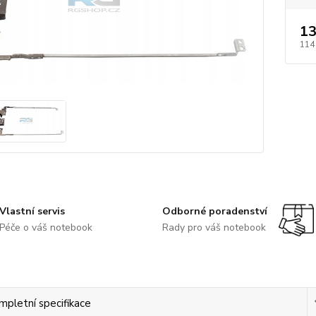
13
114
Vlastní servis
Odborné poradenství
Péče o váš notebook
Rady pro váš notebook
mpletní specifikace