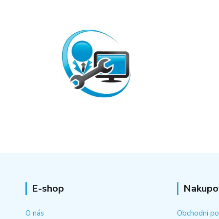
E-shop
Nakupo
O nás
Obchodní p