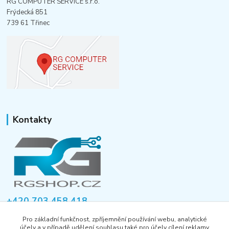
RG COMPUTER SERVICE s.r.o.
Frýdecká 851
739 61 Třinec
Kontakty
+420 703 458 418
Po-Pá 8:00-12:00 / 14:00-16:00
Pro základní funkčnost, zpříjemnění používání webu, analytické
účely a v případě udělení souhlasu také pro účely cílení reklamy