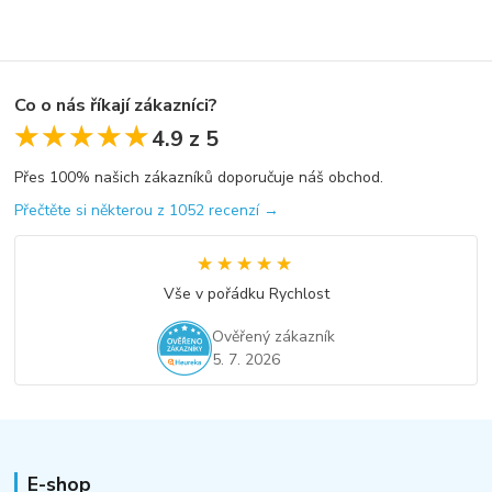
Co o nás říkají zákazníci?
★★★★★
★★★★★
4.9 z 5
Přes 100% našich zákazníků doporučuje náš obchod.
Přečtěte si některou z 1052 recenzí →
★★★★★
★★★★★
Vše v pořádku Rychlost
Ověřený zákazník
5. 7. 2026
E-shop