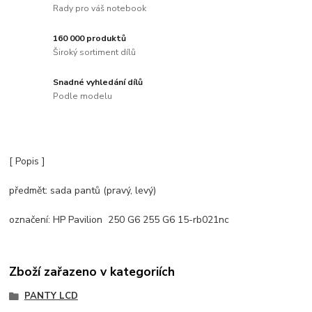
Rady pro váš notebook
160 000 produktů
Široký sortiment dílů
Snadné vyhledání dílů
Podle modelu
[ Popis ]
předmět: sada pantů (pravý, levý)
označení: HP Pavilion 250 G6 255 G6 15-rb021nc
Zboží zařazeno v kategoriích
PANTY LCD