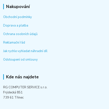
Nakupování
Obchodní podmínky
Doprava a platba
Ochrana osobních údajů
Reklamační řád
Jak rychle vyhledat náhradní díl
Odstoupení od smlouvy
Kde nás najdete
RG COMPUTER SERVICE s.r.o.
Frýdecká 851
739 61 Třinec