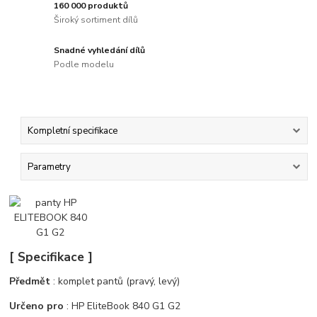
160 000 produktů
Široký sortiment dílů
Snadné vyhledání dílů
Podle modelu
Kompletní specifikace
Parametry
[ Specifikace ]
Předmět
: komplet pantů (pravý, levý)
Určeno pro
: HP EliteBook 840 G1 G2