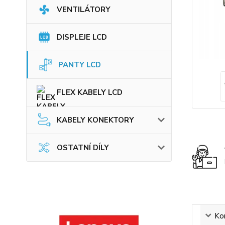
VENTILÁTORY
DISPLEJE LCD
PANTY LCD
FLEX KABELY LCD
KABELY KONEKTORY
OSTATNÍ DÍLY
Ko