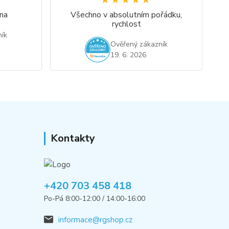
★★★★★
★★★★★
na
Všechno v absolutním pořádku,
rychlost
ík
Ověřený zákazník
19. 6. 2026
Kontakty
+420 703 458 418
Po-Pá 8:00-12:00 / 14:00-16:00
informace@rgshop.cz