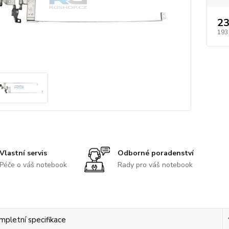
23
193
Vlastní servis
Odborné poradenství
Péče o váš notebook
Rady pro váš notebook
mpletní specifikace