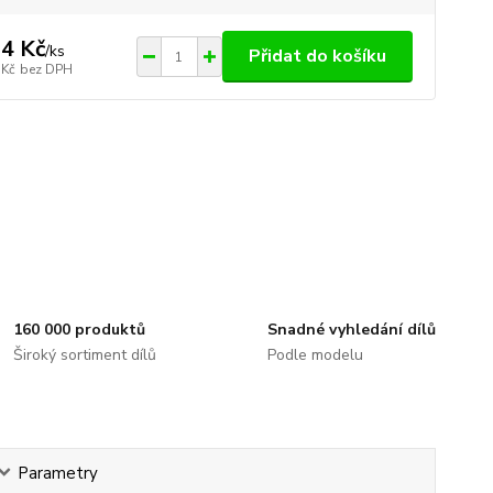
4 Kč
/
ks
Přidat do košíku
 Kč
bez DPH
160 000 produktů
Snadné vyhledání dílů
Široký sortiment dílů
Podle modelu
Parametry