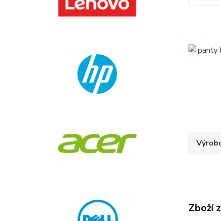
Výrob
Zboží 