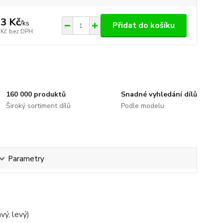
3 Kč
/
ks
Přidat do košíku
 Kč
bez DPH
160 000 produktů
Snadné vyhledání dílů
Široký sortiment dílů
Podle modelu
Parametry
vý, levý)