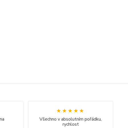
★★★★★
★★★★★
na
Všechno v absolutním pořádku,
rychlost