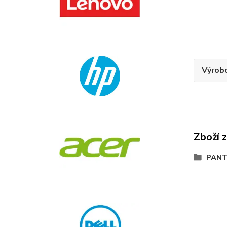
Výrob
Zboží 
PANT