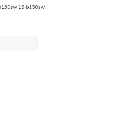
5-b130sw 15-b150sw