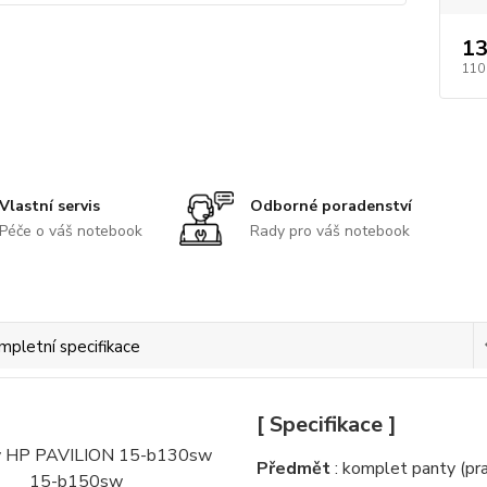
13
110
Vlastní servis
Odborné poradenství
Péče o váš notebook
Rady pro váš notebook
mpletní specifikace
[ Specifikace ]
Předmět
: komplet panty (pra