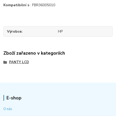
Kompatibilní s
: FBR36005010
Výrobce
HP
Zboží zařazeno v kategoriích
PANTY LCD
E-shop
O nás