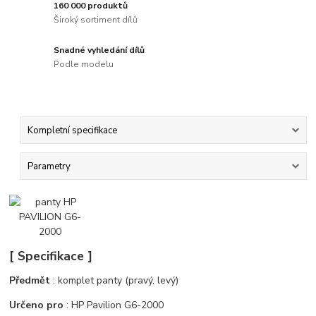
160 000 produktů
Široký sortiment dílů
Snadné vyhledání dílů
Podle modelu
Kompletní specifikace
Parametry
[ Specifikace ]
Předmět
: komplet panty (pravý, levý)
Určeno pro
: HP Pavilion G6-2000