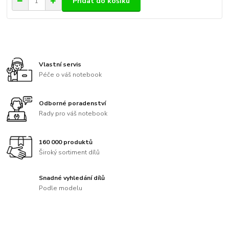
Přidat do košíku
Vlastní servis
Péče o váš notebook
Odborné poradenství
Rady pro váš notebook
160 000 produktů
Široký sortiment dílů
Snadné vyhledání dílů
Podle modelu