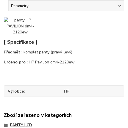
Parametry
[ Specifikace ]
Předmět
: komplet panty (pravý, levý)
Určeno pro
: HP Pavilion dm4-2120ew
Výrobce
HP
Zboží zařazeno v kategoriích
PANTY LCD