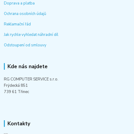
Doprava a platba
Ochrana osobních údajů
Reklamační řád
Jak rychle vyhledat náhradní díl
Odstoupení od smlouvy
Kde nás najdete
RG COMPUTER SERVICE s.r.o.
Frýdecká 851
739 61 Třinec
Kontakty