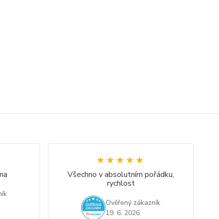
★★★★★
★★★★★
na
Všechno v absolutním pořádku,
rychlost
ík
Ověřený zákazník
19. 6. 2026