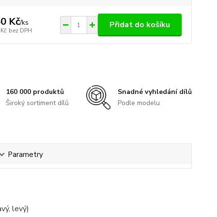
0 Kč
/
ks
Přidat do košíku
 Kč
bez DPH
160 000 produktů
Snadné vyhledání dílů
Široký sortiment dílů
Podle modelu
Parametry
vý, levý)