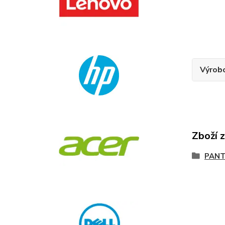
Výrob
Zboží 
PANT