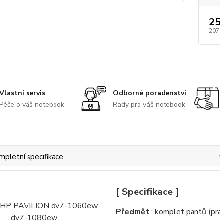
25
207
Vlastní servis
Odborné poradenství
Péče o váš notebook
Rady pro váš notebook
mpletní specifikace
[ Specifikace ]
Předmět
: komplet pantů (pra