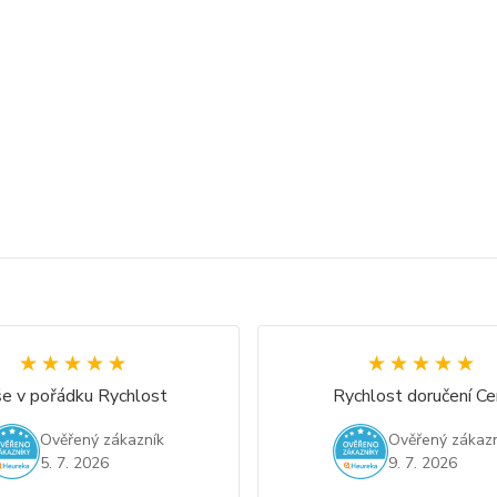
★★★★★
★★★★★
★★★★★
★★★★★
e v pořádku Rychlost
Rychlost doručení Ce
Ověřený zákazník
Ověřený zákazn
5. 7. 2026
9. 7. 2026