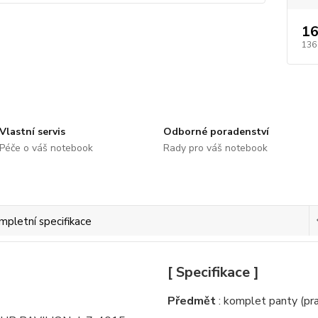
16
136
Vlastní servis
Odborné poradenství
Péče o váš notebook
Rady pro váš notebook
mpletní specifikace
[ Specifikace ]
Předmět
: komplet panty (pra