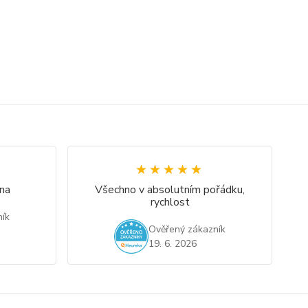
★★★★★
★★★★★
na
Všechno v absolutním pořádku,
rychlost
ík
Ověřený zákazník
19. 6. 2026