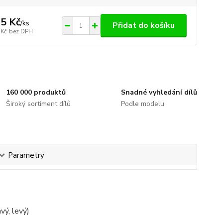
5 Kč
/
ks
Přidat do košíku
 Kč
bez DPH
160 000 produktů
Snadné vyhledání dílů
Široký sortiment dílů
Podle modelu
Parametry
vý, levý)