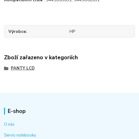
Výrobce
HP
Zboží zařazeno v kategoriích
PANTY LCD
E-shop
O nás
Servis notebooku