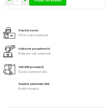
Přidat do košíku
Vlastní servis
Péče o váš notebook
Odborné poradenství
Rady pro váš notebook
160 000 produktů
Široký sortiment dílů
Snadné vyhledání dílů
Podle modelu