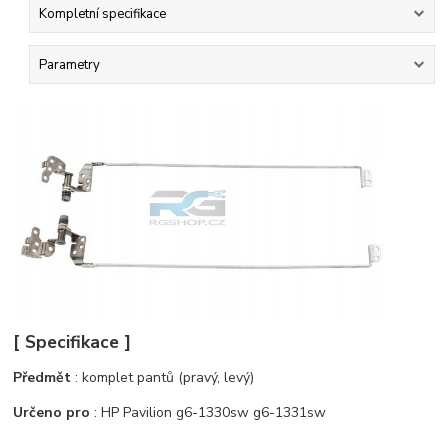
Kompletní specifikace
Parametry
[ Specifikace ]
Předmět
: komplet pantů (pravý, levý)
Určeno pro
: HP Pavilion g6-1330sw g6-1331sw