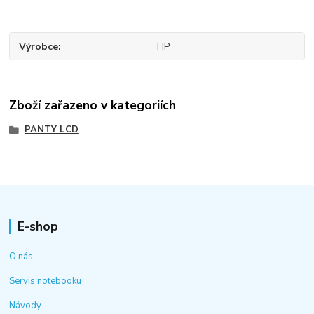
Výrobce
HP
Zboží zařazeno v kategoriích
PANTY LCD
E-shop
O nás
Servis notebooku
Návody