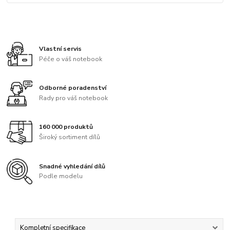
Vlastní servis
Péče o váš notebook
Odborné poradenství
Rady pro váš notebook
160 000 produktů
Široký sortiment dílů
Snadné vyhledání dílů
Podle modelu
Kompletní specifikace