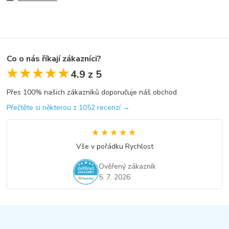
Co o nás říkají zákazníci?
★★★★★
★★★★★
4.9 z 5
Přes 100% našich zákazníků doporučuje náš obchod.
Přečtěte si některou z 1052 recenzí →
★★★★★
★★★★★
Vše v pořádku Rychlost
Ověřený zákazník
5. 7. 2026