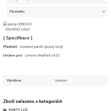
Parametry
[ Specifikace ]
Předmět
: komplet pantů (pravý, levý)
Určeno pro
: Lenovo IdeaPad U410
Výrobce
Lenovo
Zboží zařazeno v kategoriích
PANTY LCD