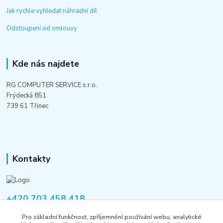
Jak rychle vyhledat náhradní díl
Odstoupení od smlouvy
Kde nás najdete
RG COMPUTER SERVICE s.r.o.
Frýdecká 851
739 61 Třinec
Kontakty
+420 703 458 418
Po-Pá 8:00-12:00 / 14:00-16:00
Pro základní funkčnost, zpříjemnění používání webu, analytické