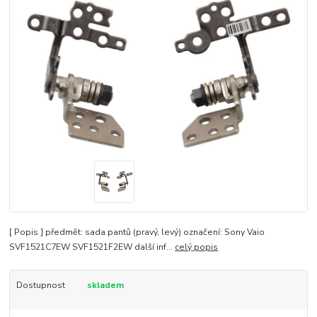
[ Popis ] předmět: sada pantů (pravý, levý) označení: Sony Vaio
SVF1521C7EW SVF1521F2EW další inf...
celý popis
Dostupnost
skladem