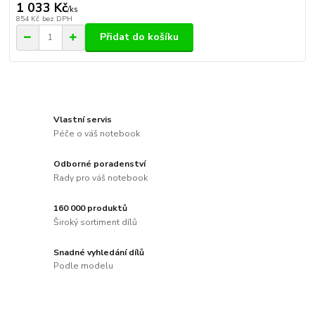
1 033 Kč
/
ks
854 Kč
bez DPH
Přidat do košíku
Vlastní servis
Péče o váš notebook
Odborné poradenství
Rady pro váš notebook
160 000 produktů
Široký sortiment dílů
Snadné vyhledání dílů
Podle modelu